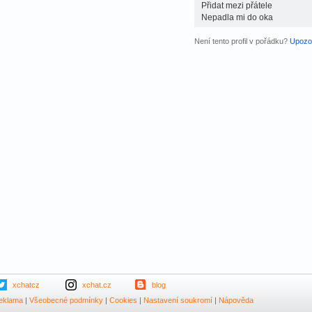
Přidat mezi přátele
Nepadla mi do oka
Není tento profil v pořádku?
Upozor
xchatcz
xchat.cz
blog
eklama
|
Všeobecné podmínky
|
Cookies
|
Nastavení soukromí
|
Nápověda