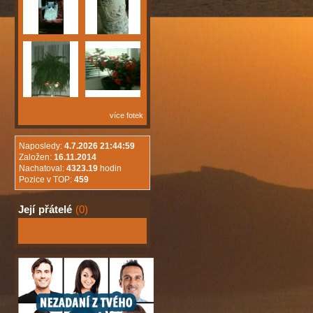
více fotek
Naposledy:
4.7.2026 21:44:59
Založen:
16.11.2014
Nachatoval:
4323.19
hodin
Pozice v TOP:
459
Její
přátelé
(0)