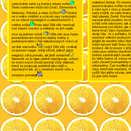
velitelství Ashtar. Po mnoho 
rodová linie sahá za hranice tohoto světa
pozorovali jako světla na 
Tento rodokmen může být Dračí, Elementární,
k vám nyní v míru a moudro
Nebeský, Pekelný a nebo Zvířecí
Jedná
sami zvážili, na vaše bratry
se o velice zvláštní a vzácné rasy vyskytující
Vaší planety Země. Rozhod
se ve všech mytologiích a náboženstvích z
varovat před osudem, ke k
a Váš svět odsouzen, tak a
celého světa
Proto také Děti sfér nemívají
informovat své blízké, jak z
své vlastní vesnice a málokdy se jich sejde
která hrozí Vám i bytostem
okolo Vás. Je v pořádku, ž
více na jednom místě
Děti sfér jsou často
součástí velkého probuzení
pronásledováni různými rádoby hrdiny a
přejde do nového věku Vod
podobnými lidmi z řád náboženských církví už
může být pro Vaší Rasu ča
od dob starověku
I když Děti sfér vznikají
evoluce. Ale to pouze v příp
za pomocí magie, nežijí věčně, jelikož jejich
vůdci jsou vědomi zlověstný
mohou zastínit jejich úsudk
magický zdroj pomalu, ale jistě vyhasíná
že Vaše šance už znova nem
Navenek se to nijak citelně neprojevuje, ovšem
vaše zbraně hromadného ni
ke konci svých životů pociťují vždy slábnutí,
odstraněny. Čas konfliktů je
které se projevuje podobně jako stáří u
rasa, které jste součástí, m
obyčejných lidí, ač v mnohem menší míře a
vyšší fázi jejího vývoje, p
mnohem pomaleji
že jste toho hodni.