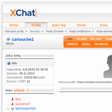
XChat
Profily
Duel / Top
Fórum
Extra
Náhodné profily
Nováčci
Najdi uživatele
Najdi certifikátora
Najdi admini
cartouche1
Info
Osobní
Živ. styl
Vzhl
58 let
Intimně
Zájmy
Osobnost
Jeho fotky
Info
Naposledy:
6.8.2026 02:36:55
Založen:
09.11.2014
Nachatoval:
15522.88
hodin
Pozice v TOP:
14
Adresa profilu:
https://xchat.cz/cartouche
Jeho
přátelé
(3)
Bria
lucyveru87
MAXXSKATER