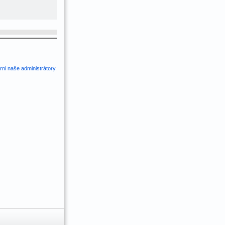
ni naše administrátory
.