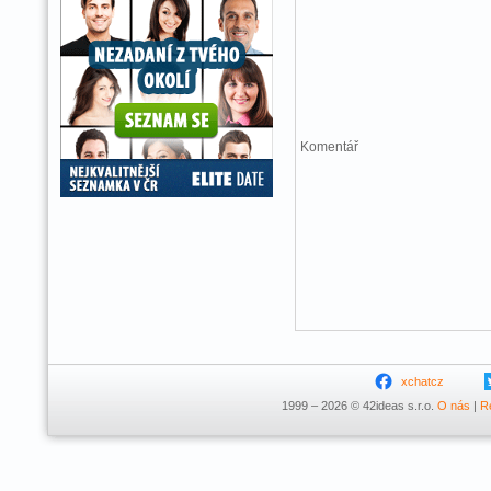
Komentář
xchatcz
1999 – 2026 © 42ideas s.r.o.
O nás
|
R