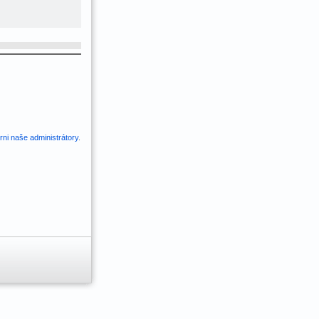
ni naše administrátory
.