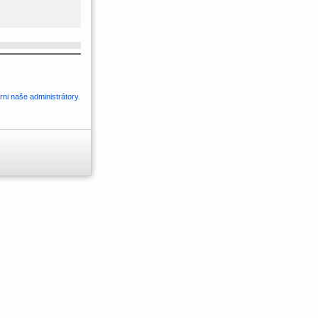
ni naše administrátory
.