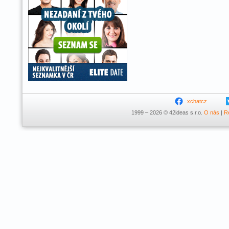
xchatcz
1999 – 2026 © 42ideas s.r.o.
O nás
|
R