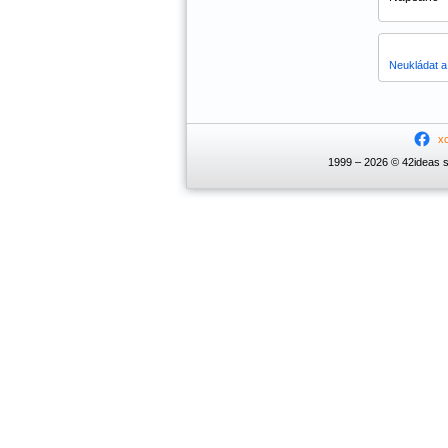
Neukládat a 
x
1999 – 2026 © 42ideas s