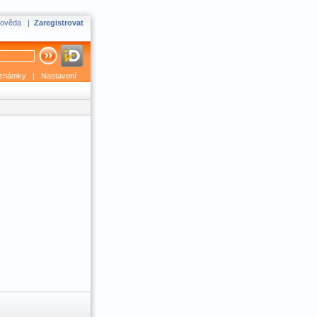
ověda
|
Zaregistrovat
známky
|
Nastavení