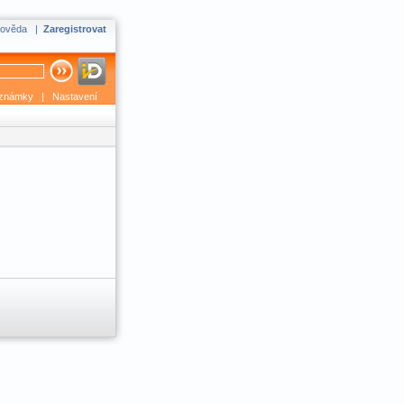
ověda
|
Zaregistrovat
známky
|
Nastavení