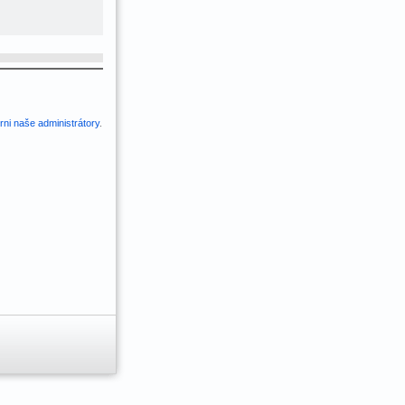
ni naše administrátory
.