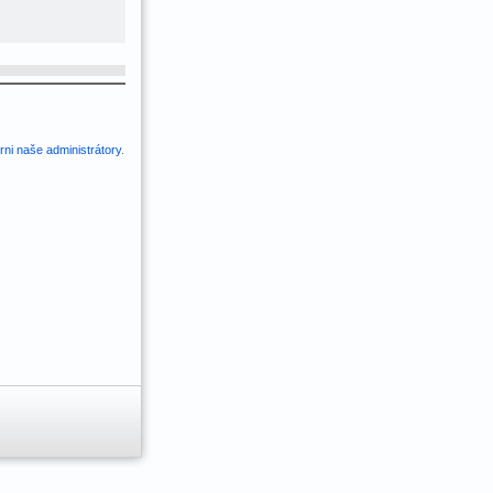
ni naše administrátory
.