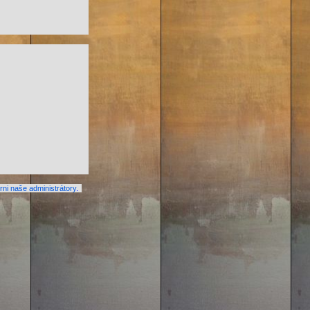
ni naše administrátory
.