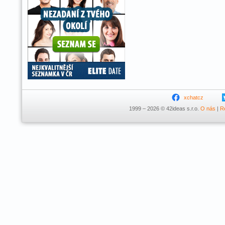
xchatcz
1999 – 2026 © 42ideas s.r.o.
O nás
|
R