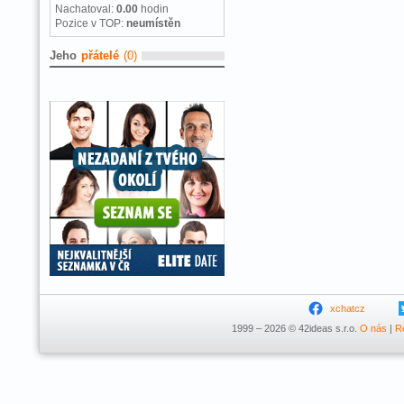
Nachatoval:
0.00
hodin
Pozice v TOP:
neumístěn
Jeho
přátelé
(0)
xchatcz
1999 – 2026 © 42ideas s.r.o.
O nás
|
R