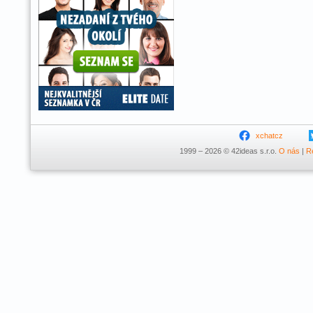
xchatcz
1999 – 2026 © 42ideas s.r.o.
O nás
|
R