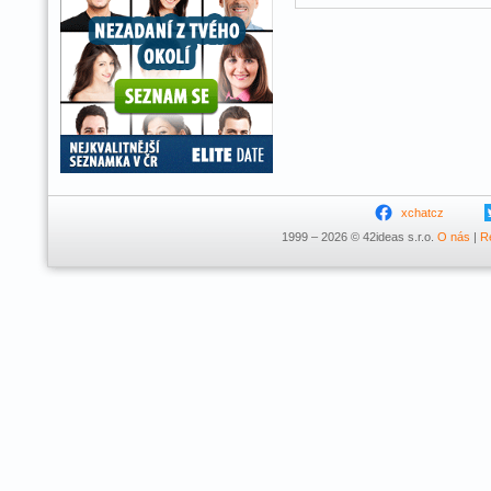
xchatcz
1999 – 2026 © 42ideas s.r.o.
O nás
|
R