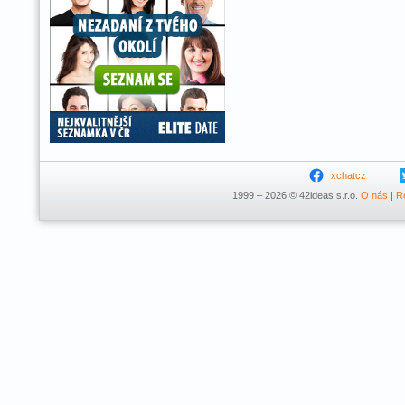
xchatcz
1999 – 2026 © 42ideas s.r.o.
O nás
|
R