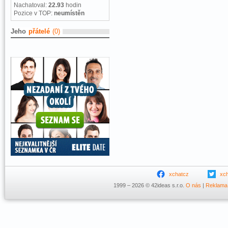
Nachatoval:
22.93
hodin
Pozice v TOP:
neumístěn
Jeho
přátelé
(0)
xchatcz
xc
1999 – 2026 © 42ideas s.r.o.
O nás
|
Reklama