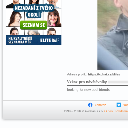
Adresa profilu:
https://xchat.cz/Miles
Vzkaz pro návštěvníky
looking for new cool friends
xchatcz
xc
1999 – 2026 © 42ideas s.r.o.
O nás
|
Reklama