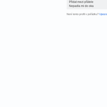
Přidat mezi přátele
Nepadla mi do oka
Není tento profil v pořádku?
Upozor