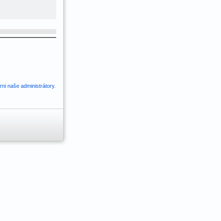
ni naše administrátory
.