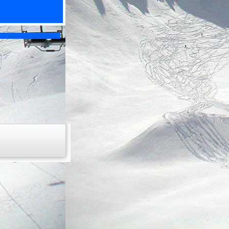
ni naše administrátory
.