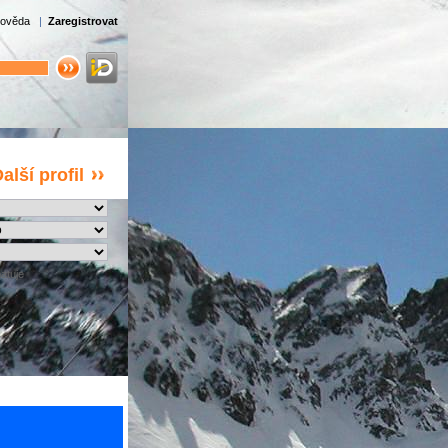
ověda
|
Zaregistrovat
alší profil
atuje