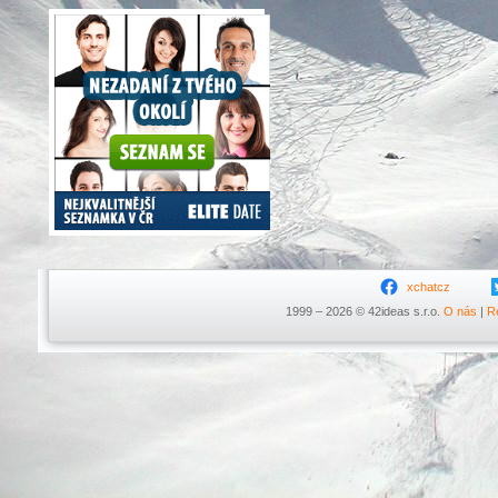
xchatcz
1999 – 2026 © 42ideas s.r.o.
O nás
|
R