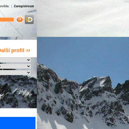
ověda
|
Zaregistrovat
alší profil
atuje