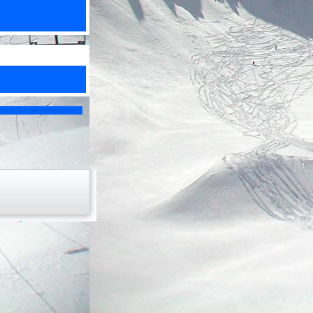
ni naše administrátory
.