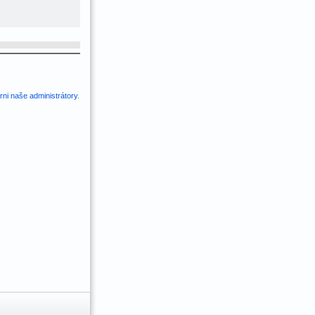
ni naše administrátory
.