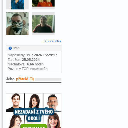
více fotek
Info
Naposledy:
19.7.2026 15:29:17
Založen:
25.05.2024
Nachatoval:
6.66
hodin
Pozice v TOP:
neumístěn
Jeho
přátelé
(0)