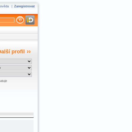
ověda
|
Zaregistrovat
alší profil
atuje