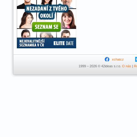
xchatcz
1999 – 2026 © 42ideas s.r.o.
O nás
|
R