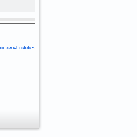
ni naše administrátory
.