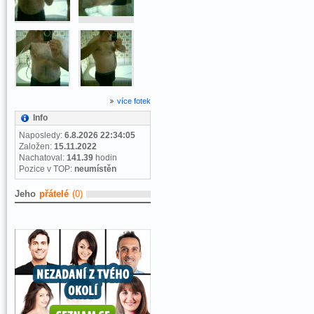
více fotek
Info
Naposledy:
6.8.2026 22:34:05
Založen:
15.11.2022
Nachatoval:
141.39
hodin
Pozice v TOP:
neumístěn
Jeho
přátelé
(0)