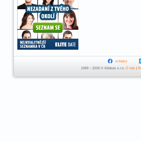
xchatcz
1999 – 2026 © 42ideas s.r.o.
O nás
|
R