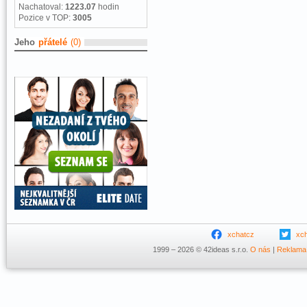
Nachatoval:
1223.07
hodin
Pozice v TOP:
3005
Jeho
přátelé
(0)
xchatcz
xc
1999 – 2026 © 42ideas s.r.o.
O nás
|
Reklama