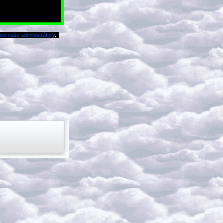
ni naše administrátory
.