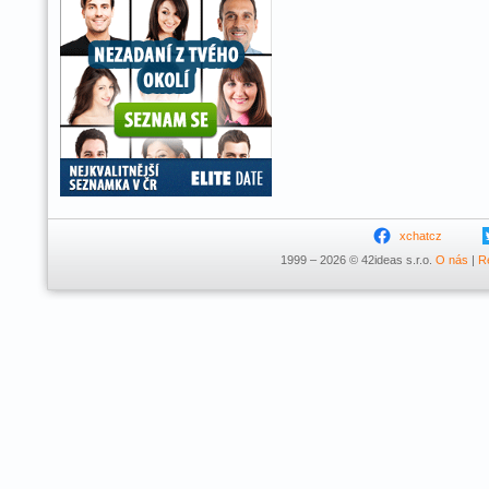
xchatcz
1999 – 2026 © 42ideas s.r.o.
O nás
|
R