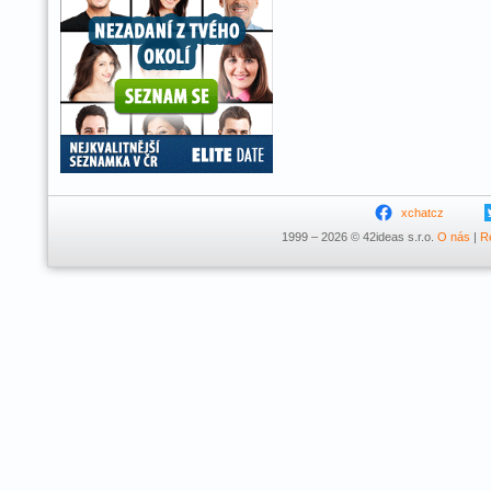
xchatcz
1999 – 2026 © 42ideas s.r.o.
O nás
|
R