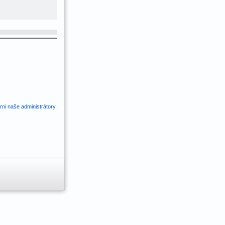
ni naše administrátory
.