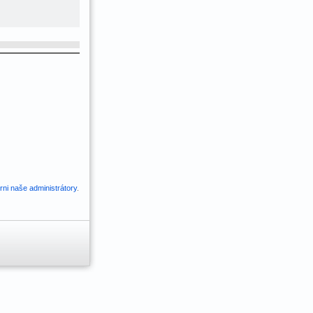
ni naše administrátory
.