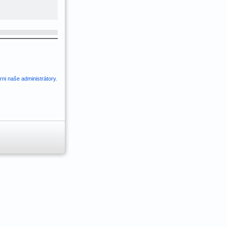
ni naše administrátory
.