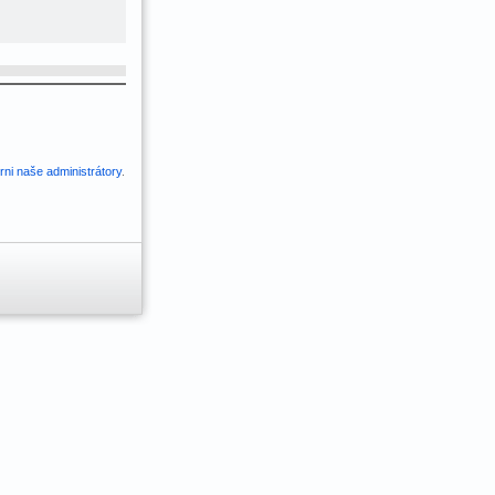
ni naše administrátory
.