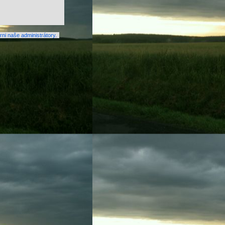
ni naše administrátory
.