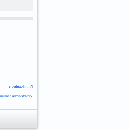
zobrazit další
ni naše administrátory
.