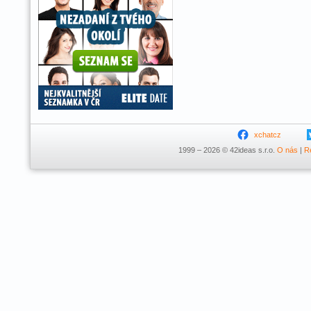
xchatcz
1999 – 2026 © 42ideas s.r.o.
O nás
|
R