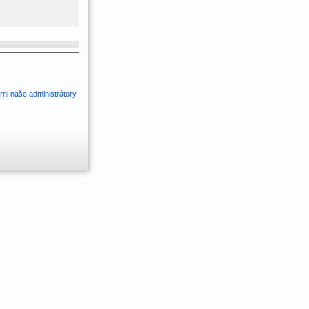
ni naše administrátory
.