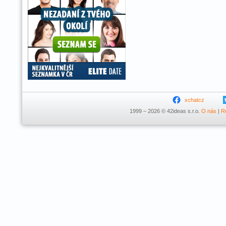
xchatcz
1999 – 2026 © 42ideas s.r.o.
O nás
|
R