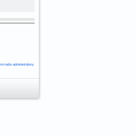
ni naše administrátory
.