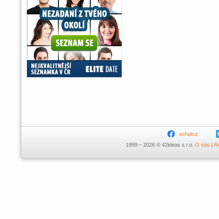
xchatcz
1999 – 2026 © 42ideas s.r.o.
O nás
|
R