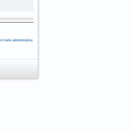
ni naše administrátory
.