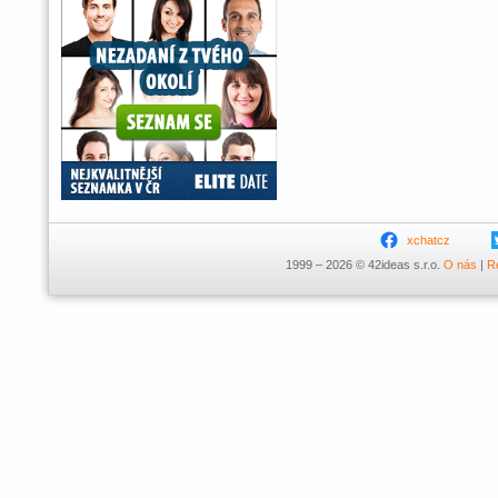
xchatcz
1999 – 2026 © 42ideas s.r.o.
O nás
|
R