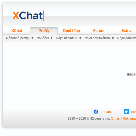
XChat
Profily
Duel / Top
Fórum
Extra
Náhodné profily
Nováčci
Najdi uživatele
Najdi certifikátora
Najdi admini
Hledan
xchatcz
xc
1999 – 2026 © 42ideas s.r.o.
O nás
|
Reklama