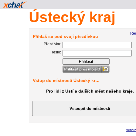
Ústecký kraj
Reg
Přihlaš se pod svojí přezdívkou
Přezdívka:
Heslo:
Vstup do místnosti Ústecký kr…
Pro lidi z Ústí a dalších měst našeho kraje.
xchat