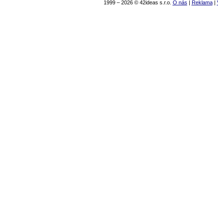
1999 – 2026 © 42ideas s.r.o.
O nás
|
Reklama
|