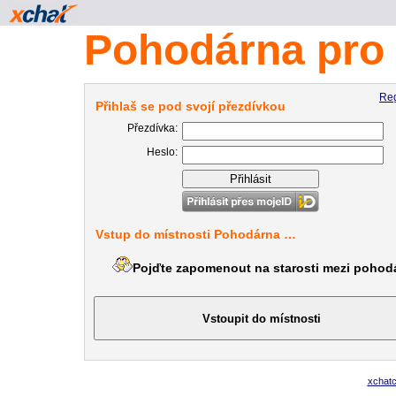
Pohodárna pro 
Reg
Přihlaš se pod svojí přezdívkou
Přezdívka:
Heslo:
Vstup do místnosti Pohodárna …
Pojďte zapomenout na starosti mezi pohod
xchat