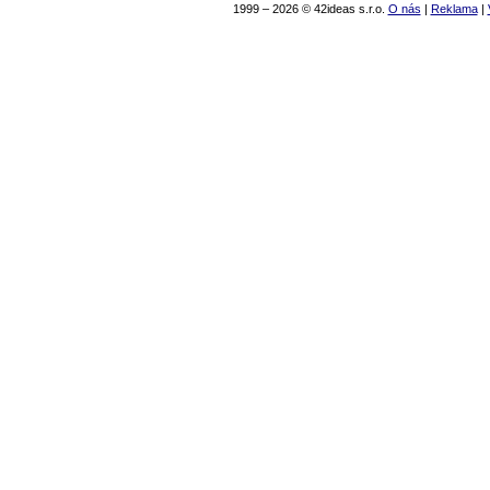
1999 – 2026 © 42ideas s.r.o.
O nás
|
Reklama
|