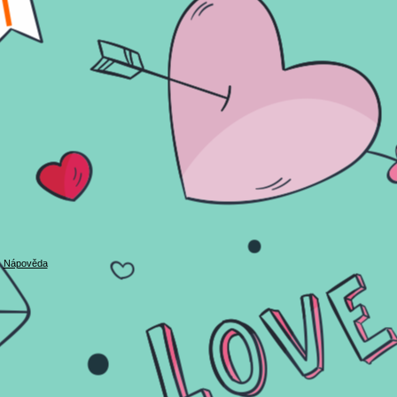
|
Nápověda