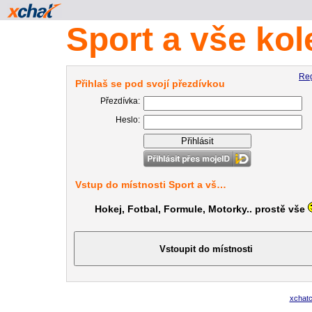
Sport a vše ko
Reg
Přihlaš se pod svojí přezdívkou
Přezdívka:
Heslo:
Vstup do místnosti Sport a vš…
Hokej, Fotbal, Formule, Motorky.. prostě vše
xchat