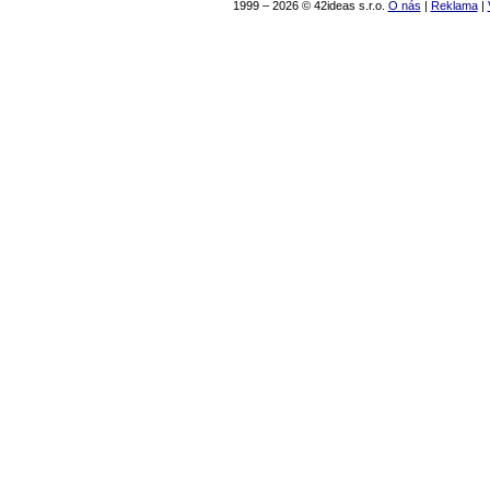
1999 – 2026 © 42ideas s.r.o.
O nás
|
Reklama
|